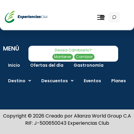
MENÚ
Desea Cambiarlo?
Mantener
Cambiar
Inicio
Ofertas del día
Gastronomía
Destino
Descuentos
Eventos
Planes
Copyright © 2026 Creado por Alianza World Group C.A
RIF: J-500650043 Experiencias Club