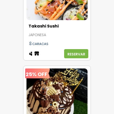
Takashi Sushi
JAPONESA
CARACAS
RESERVAR
25% OFF