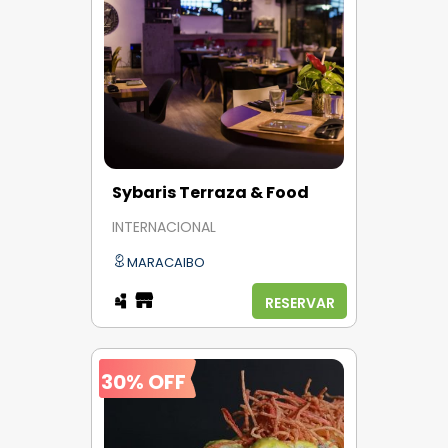
Sybaris Terraza & Food
INTERNACIONAL
MARACAIBO
RESERVAR
30% OFF