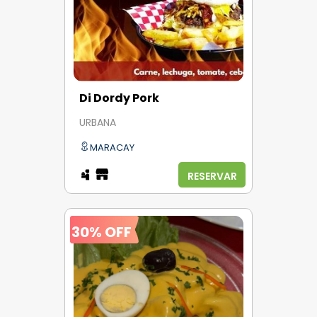
Di Dordy Pork
URBANA
MARACAY
RESERVAR
30% OFF