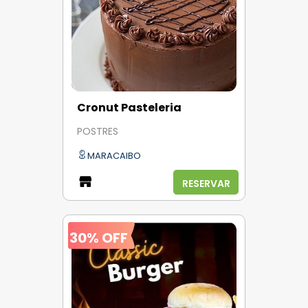
Cronut Pasteleria
POSTRES
MARACAIBO
RESERVAR
30% OFF