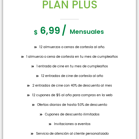
PLAN PLUS
/
6,99
Mensuales
$
12 almuerzos o cenas de cortesía al año.
1 almuerzo o cena de cortesía en tu mes de cumpleaños
1 entrada de cine en tu mes de cumpleaños
12 entradas de cine de cortesía al año
2 entradas de cine con 40% de descuento al mes
12 cupones de $5 al año para compras en la web
Ofertas diarias de hasta 50% de descuento
Cupones de descuento ilimitados
Invitaciones a eventos
Servicio de atención al cliente personalizado