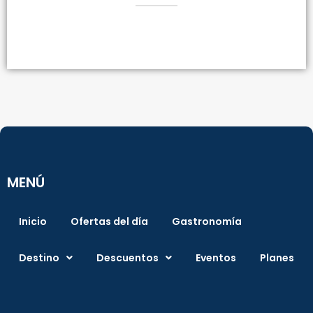
MENÚ
Inicio
Ofertas del día
Gastronomía
Destino
Descuentos
Eventos
Planes