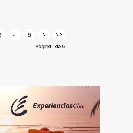
>
>>
3
4
5
Página
1
de
6