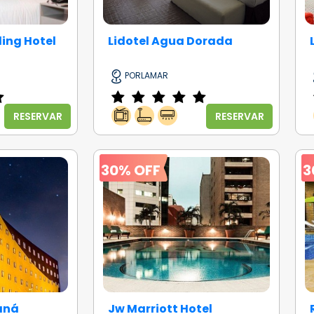
ing Hotel
Lidotel Agua Dorada
PORLAMAR
RESERVAR
RESERVAR
30% OFF
3
aná
Jw Marriott Hotel