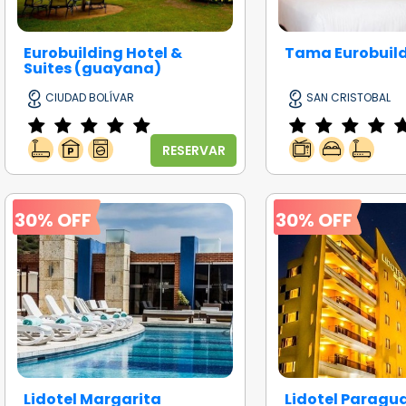
Eurobuilding Hotel &
Tama Eurobuild
Suites (guayana)
CIUDAD BOLÍVAR
SAN CRISTOBAL
RESERVAR
30% OFF
30% OFF
Lidotel Margarita
Lidotel Paragu