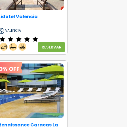
Lidotel Valencia
VALENCIA
RESERVAR
0% OFF
Renaissance Caracas La