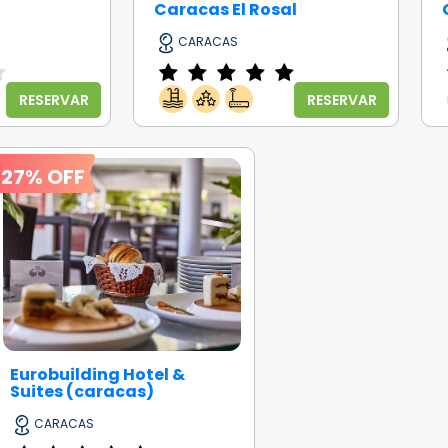
Caracas El Rosal
CARACAS
RESERVAR
RESERVAR
27% OFF
Eurobuilding Hotel &
Suites (caracas)
CARACAS