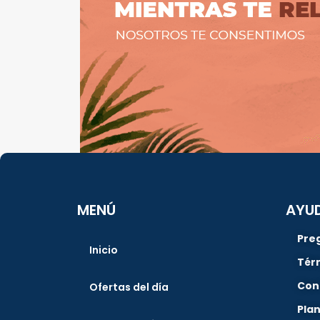
MENÚ
AYU
Pre
Inicio
Tér
Con
Ofertas del día
Pla