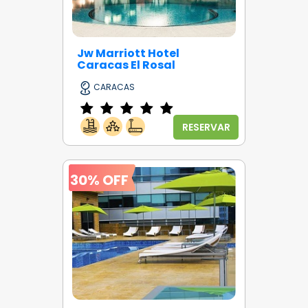
Jw Marriott Hotel
Caracas El Rosal
CARACAS
RESERVAR
30% OFF