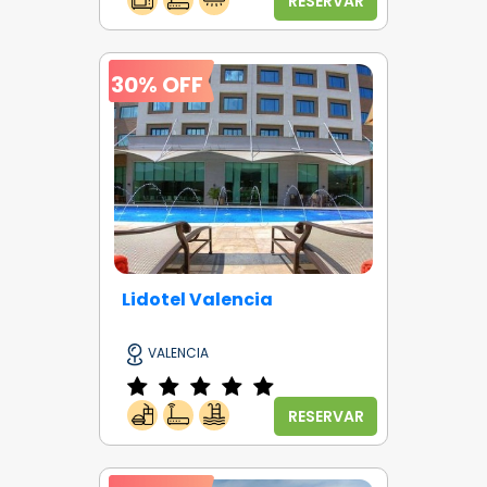
RESERVAR
30% OFF
Lidotel Valencia
VALENCIA
RESERVAR