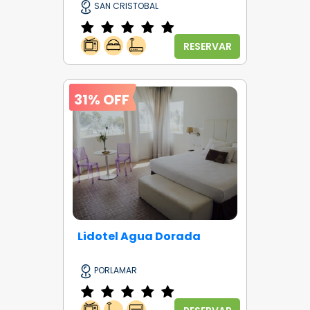
SAN CRISTOBAL
RESERVAR
31% OFF
Lidotel Agua Dorada
PORLAMAR