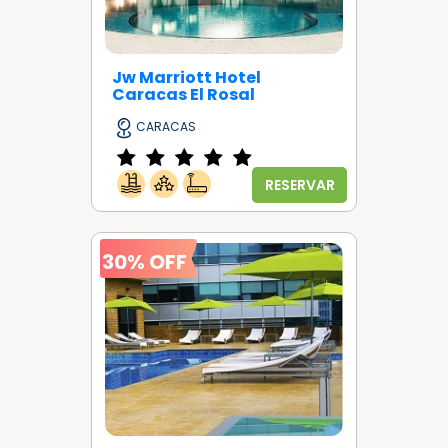
Jw Marriott Hotel
Caracas El Rosal
CARACAS
RESERVAR
30% OFF