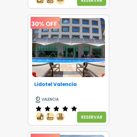
RESERVAR
30% OFF
Lidotel Valencia
VALENCIA
RESERVAR