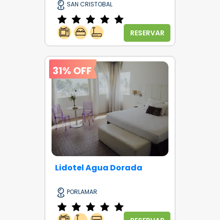
SAN CRISTOBAL
RESERVAR
31% OFF
Lidotel Agua Dorada
PORLAMAR