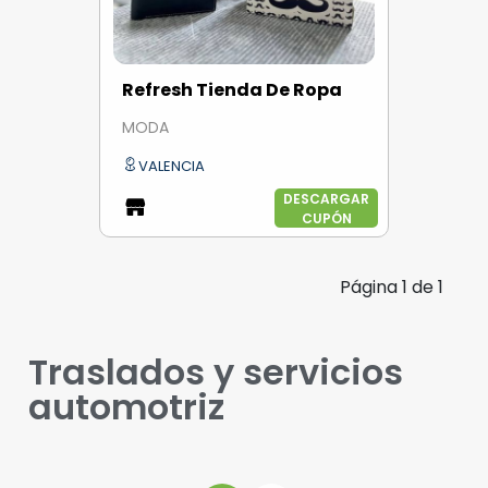
Refresh Tienda De Ropa
MODA
VALENCIA
DESCARGAR
CUPÓN
Página
1
de
1
Traslados y servicios
automotriz​