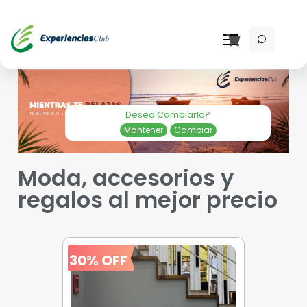
Desea Cambiarlo?
Mantener
Cambiar
Moda, accesorios y
regalos al mejor precio
30% OFF