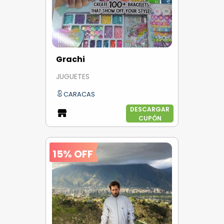
Grachi
JUGUETES
CARACAS
DESCARGAR
CUPÓN
15% OFF