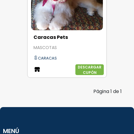
Caracas Pets
MASCOTAS
CARACAS
DESCARGAR
CUPÓN
Página
1
de
1
MENÚ