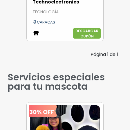
Technoelectronics
TECNOLOGÍA
CARACAS
DESCARGAR
CUPÓN
Página
1
de
1
Servicios especiales
para tu mascota
30% OFF