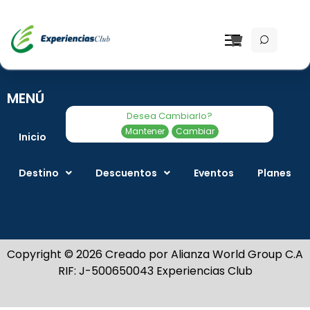
MENÚ
Desea Cambiarlo?
Mantener
Cambiar
Inicio
Ofertas del día
Gastronomía
Destino
Descuentos
Eventos
Planes
Copyright © 2026 Creado por Alianza World Group C.A
RIF: J-500650043 Experiencias Club