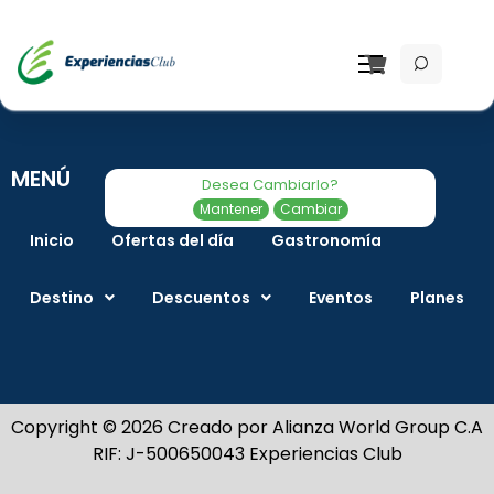
MENÚ
Desea Cambiarlo?
Mantener
Cambiar
Inicio
Ofertas del día
Gastronomía
Destino
Descuentos
Eventos
Planes
Copyright © 2026 Creado por Alianza World Group C.A
RIF: J-500650043 Experiencias Club