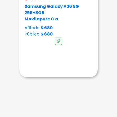
Samsung Galaxy A36 5G
256+8GB
Movilapure C.a
Afiliado
$ 680
Público
$ 680