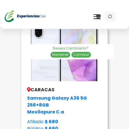
Desea Cambiarlo?
Mantener
Cambiar
CARACAS
Samsung Galaxy A36 5G
256+8GB
Movilapure C.a
Afiliado
$ 680
Público
$ 680