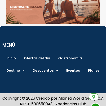
MENÚ
Inicio
Ofertas del día
Gastronomía
Destino
Descuentos
Eventos
Planes
Copyright © 2026 Creado por Alianza World Group C.A
RIF: J-500650043 Experiencias Club