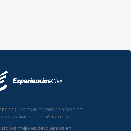
encias Club es el primer sitio web de
es de descuento de Venezuela.
tra los mejores descuentos en