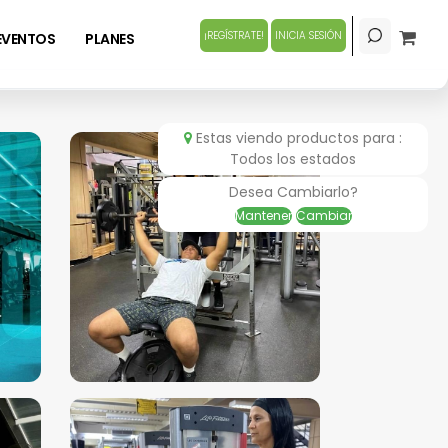
¡REGÍSTRATE!
INICIA SESIÓN
EVENTOS
PLANES
Estas viendo productos para :
Todos los estados
Desea Cambiarlo?
Mantener
Cambiar