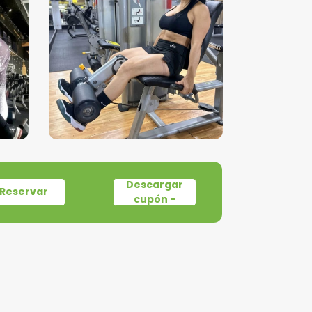
Descargar
Reservar
cupón -