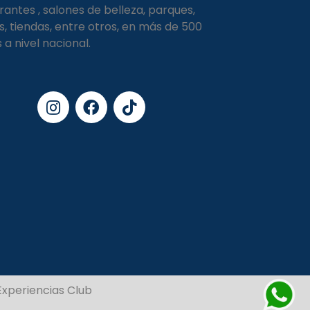
rantes , salones de belleza, parques,
s, tiendas, entre otros, en más de 500
s a nivel nacional.
xperiencias Club