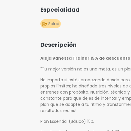
Especialidad
Salud
Descripción
Aleja Vanessa Trainer 15% de descuento
"Tu mejor versión no es una meta, es un pla
No importa si estás empezando desde cero 
propios límites; he diseñado tres niveles de 
entrenes con propósito. Nutrición, técnic
constante para que dejes de intentar y empie
plan que se adapte a tu ritmo y transform
resultados reales!
Plan Essential (Básico) 15%