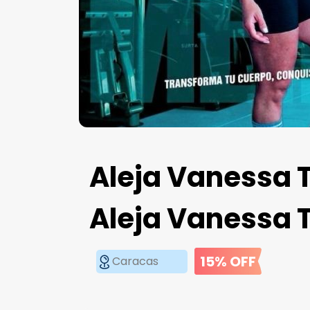
Aleja Vanessa T
Aleja Vanessa 
15% OFF
Caracas