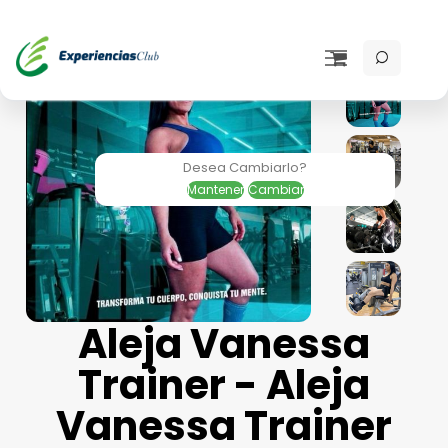
Desea Cambiarlo?
Mantener
Cambiar
Aleja Vanessa
Trainer - Aleja
Vanessa Trainer