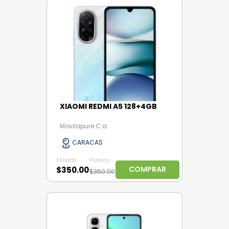
XIAOMI REDMI A5 128+4GB
Movilapure C.a
CARACAS
Afiliado
Público
COMPRAR
$350.00
$350.00