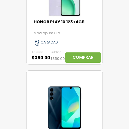
HONOR PLAY 10 128+4GB
Movilapure C.a
CARACAS
Afiliado
Público
COMPRAR
$350.00
$350.00