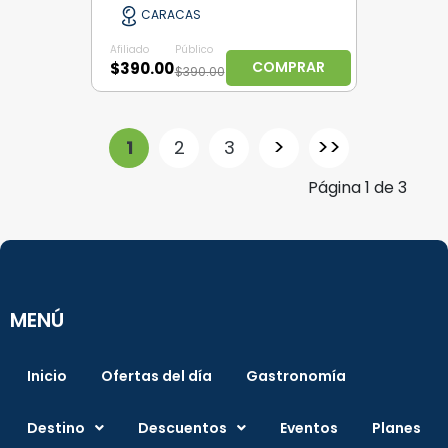
CARACAS
Afiliado
Público
COMPRAR
$390.00
$390.00
>
>>
1
2
3
Página
1
de
3
MENÚ
Inicio
Ofertas del día
Gastronomía
Destino
Descuentos
Eventos
Planes