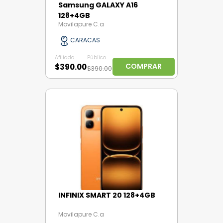
Samsung GALAXY A16
128+4GB
Movilapure C.a
CARACAS
Afiliado
Público
COMPRAR
$390.00
$390.00
INFINIX SMART 20 128+4GB
Movilapure C.a