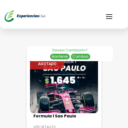
Desea Cambiarlo?
Mantener
Cambiar
AGOTADO
Formula 1 Sao Paulo
VER DETALLES