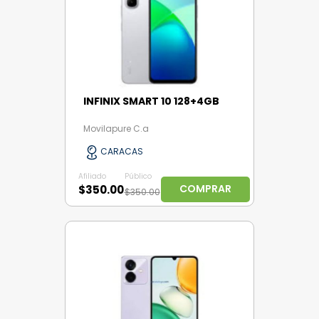
INFINIX SMART 10 128+4GB
Movilapure C.a
CARACAS
Afiliado
Público
COMPRAR
$350.00
$350.00