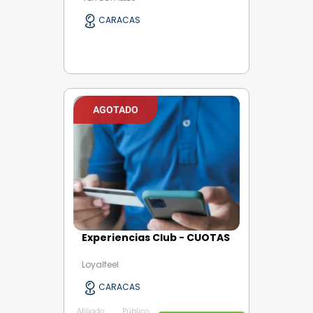
CARACAS
AGOTADO
Experiencias Club - CUOTAS
Loyalfeel
CARACAS
Afiliado
Público