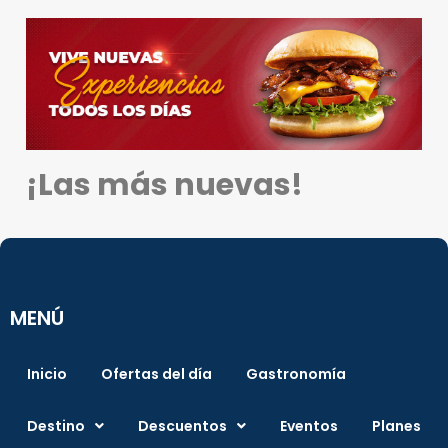
¡Las más nuevas!
MENÚ
Inicio
Ofertas del día
Gastronomía
Destino
Descuentos
Eventos
Planes