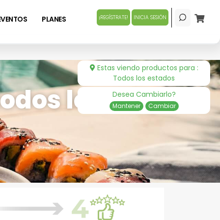
¡REGÍSTRATE!
INICIA SESIÓN
EVENTOS
PLANES
Estas viendo productos para :
Todos los estados
odos los
Desea Cambiarlo?
Mantener
Cambiar