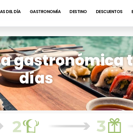
AS DEL DÍA
GASTRONOMÍA
DESTINO
DESCUENTOS
a gastronómica t
días