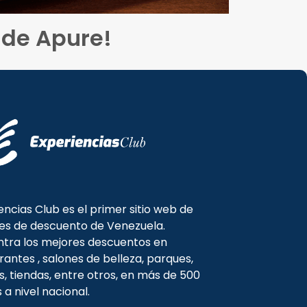
 de Apure!
encias Club es el primer sitio web de
es de descuento de Venezuela.
tra los mejores descuentos en
rantes , salones de belleza, parques,
s, tiendas, entre otros, en más de 500
s a nivel nacional.