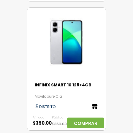
INFINIX SMART 10 128+4GB
Movilapure C.a
DISTRITO CAPITAL
Afiliado
Público
$350.00
COMPRAR
$350.00