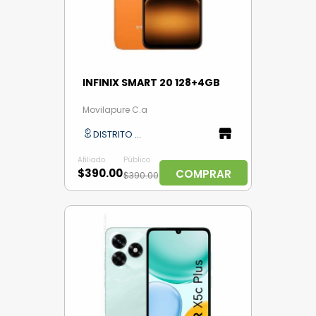
INFINIX SMART 20 128+4GB
Movilapure C.a
DISTRITO CAPITAL
Afiliado
Público
$390.00
COMPRAR
$390.00