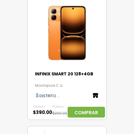
INFINIX SMART 20 128+4GB
Movilapure C.a
DISTRITO CAPITAL
Afiliado
Público
$390.00
COMPRAR
$390.00