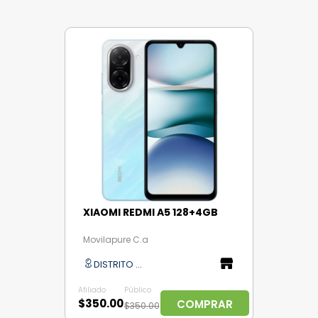
XIAOMI REDMI A5 128+4GB
Movilapure C.a
DISTRITO CAPITAL
Afiliado
Público
$350.00
COMPRAR
$350.00