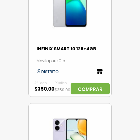
INFINIX SMART 10 128+4GB
Movilapure C.a
DISTRITO CAPITAL
Afiliado
Público
$350.00
COMPRAR
$350.00