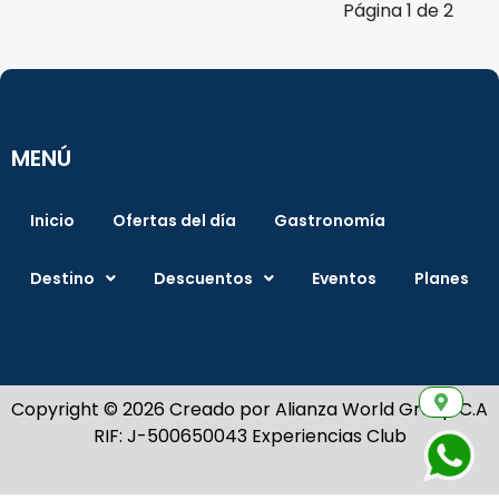
Página
1
de
2
MENÚ
Inicio
Ofertas del día
Gastronomía
Destino
Descuentos
Eventos
Planes
Copyright © 2026 Creado por Alianza World Group C.A
RIF: J-500650043 Experiencias Club