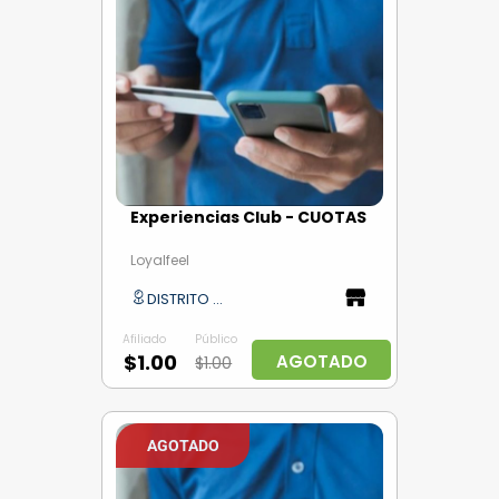
Experiencias Club - CUOTAS
Loyalfeel
DISTRITO CAPITAL
Afiliado
Público
$1.00
AGOTADO
$1.00
AGOTADO