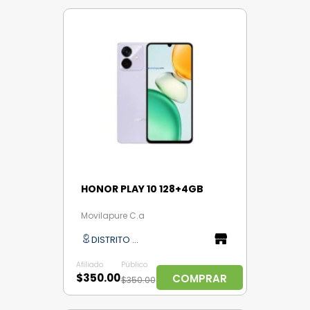
HONOR PLAY 10 128+4GB
Movilapure C.a
DISTRITO CAPITAL
Afiliado
Público
$350.00
COMPRAR
$350.00