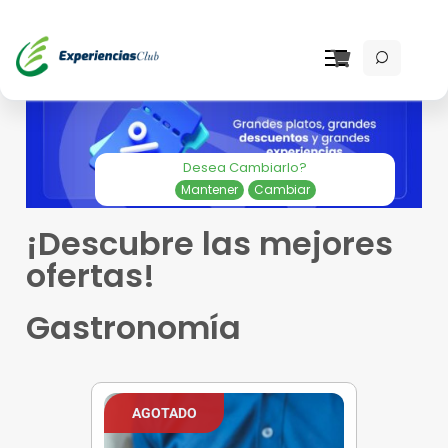
Desea Cambiarlo?
Mantener
Cambiar
¡Descubre las mejores
ofertas!
Gastronomía
AGOTADO