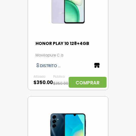
HONOR PLAY 10 128+4GB
Movilapure C.a
DISTRITO CAPITAL
Afiliado
Público
$350.00
COMPRAR
$350.00