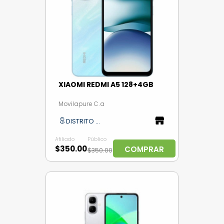
XIAOMI REDMI A5 128+4GB
Movilapure C.a
DISTRITO CAPITAL
Afiliado
Público
$350.00
COMPRAR
$350.00