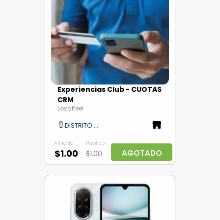
Experiencias Club - CUOTAS
CRM
Loyalfeel
DISTRITO CAPITAL
Afiliado
Público
$1.00
AGOTADO
$1.00