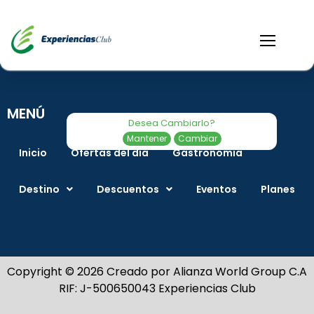
MENÚ
Desea Cambiarlo?
Mantener
Cambiar
Inicio
Ofertas del día
Gastronomía
Destino
Descuentos
Eventos
Planes
Copyright © 2026 Creado por Alianza World Group C.A
RIF: J-500650043 Experiencias Club