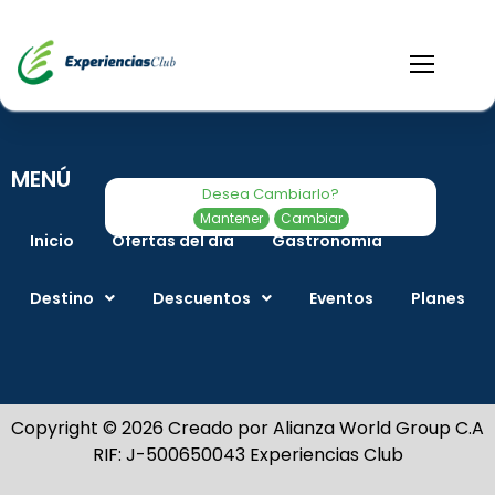
MENÚ
Desea Cambiarlo?
Mantener
Cambiar
Inicio
Ofertas del día
Gastronomía
Destino
Descuentos
Eventos
Planes
Copyright © 2026 Creado por Alianza World Group C.A
RIF: J-500650043 Experiencias Club