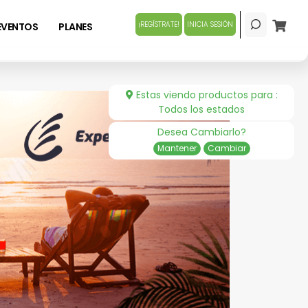
¡REGÍSTRATE!
INICIA SESIÓN
EVENTOS
PLANES
Estas viendo productos para :
Todos los estados
Desea Cambiarlo?
Mantener
Cambiar