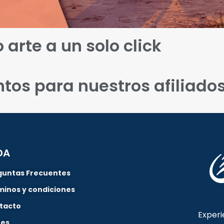
 arte a un solo click
tos para nuestros afiliado
DA
guntas Frecuentes
minos y condiciones
tacto
Experi
nes