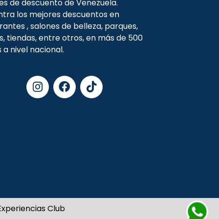
es de descuento de Venezuela.
tra los mejores descuentos en
rantes , salones de belleza, parques,
s, tiendas, entre otros, en más de 500
s a nivel nacional.
xperiencias Club