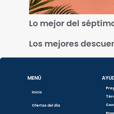
Lo mejor del séptimo
Los mejores descuen
MENÚ
AYU
Pre
Inicio
Tér
Con
Ofertas del día
Pla