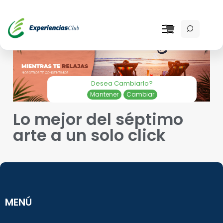
Desea Cambiarlo?
Mantener
Cambiar
Lo mejor del séptimo
arte a un solo click
MENÚ