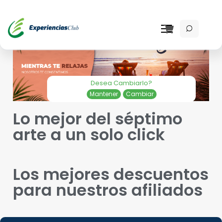
Desea Cambiarlo?
Mantener
Cambiar
Lo mejor del séptimo
arte a un solo click
Los mejores descuentos
para nuestros afiliados