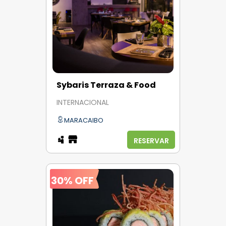
Sybaris Terraza & Food
INTERNACIONAL
MARACAIBO
RESERVAR
30% OFF