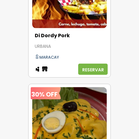
Di Dordy Pork
URBANA
MARACAY
RESERVAR
30% OFF