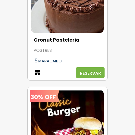
Cronut Pasteleria
POSTRES
MARACAIBO
RESERVAR
30% OFF