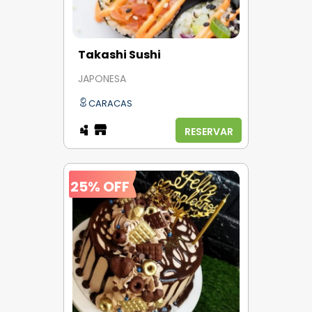
Takashi Sushi
JAPONESA
CARACAS
RESERVAR
25% OFF