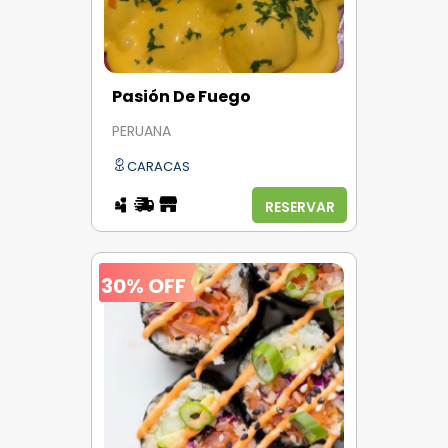
Pasión De Fuego
PERUANA
CARACAS
RESERVAR
30% OFF