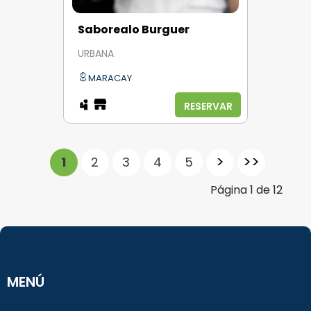
Saborealo Burguer
URBANA
MARACAY
RESERVAR
>
>>
1
2
3
4
5
Página
1
de
12
MENÚ