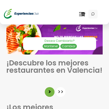
Desea Cambiarlo?
Mantener
Cambiar
¡Descubre los mejores
restaurantes en Valencia!
>
>>
¡Los mejores