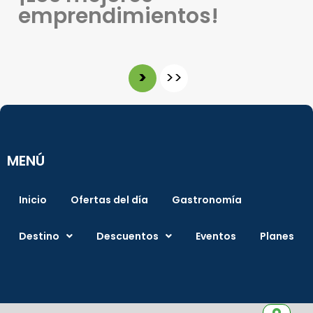
emprendimientos!
>
>>
MENÚ
Inicio
Ofertas del día
Gastronomía
Destino
Descuentos
Eventos
Planes