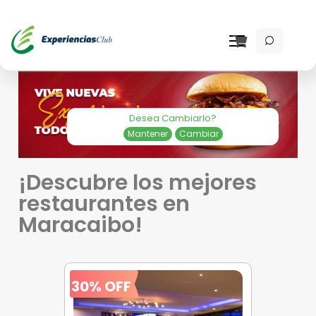
Desea Cambiarlo?
Mantener
Cambiar
¡Descubre los mejores
restaurantes en
Maracaibo!
30% OFF