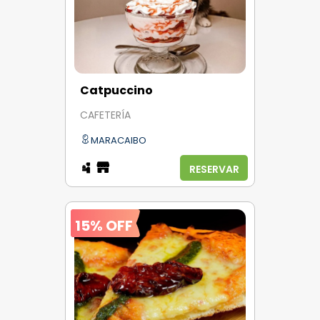
Catpuccino
CAFETERÍA
MARACAIBO
RESERVAR
15% OFF