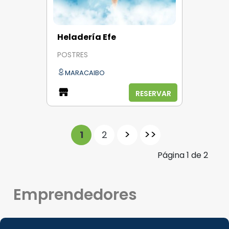
Heladería Efe
POSTRES
MARACAIBO
RESERVAR
>
>>
1
2
Página
1
de
2
Emprendedores