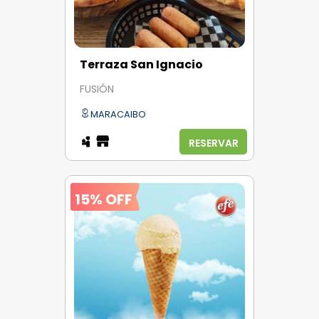
Terraza San Ignacio
FUSIÓN
MARACAIBO
RESERVAR
15% OFF