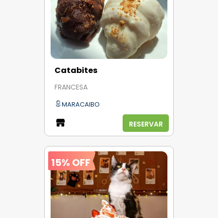
Catabites
FRANCESA
MARACAIBO
RESERVAR
15% OFF