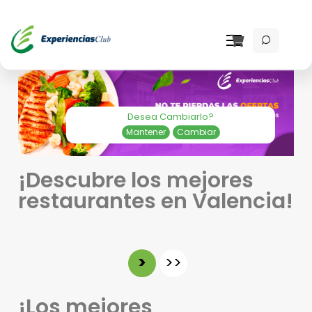
Desea Cambiarlo?
Mantener
Cambiar
¡Descubre los mejores
restaurantes en Valencia!
>
>>
¡Los mejores