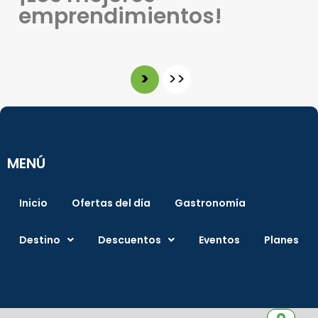
emprendimientos!
>
>>
MENÚ
Inicio
Ofertas del día
Gastronomía
Destino
Descuentos
Eventos
Planes