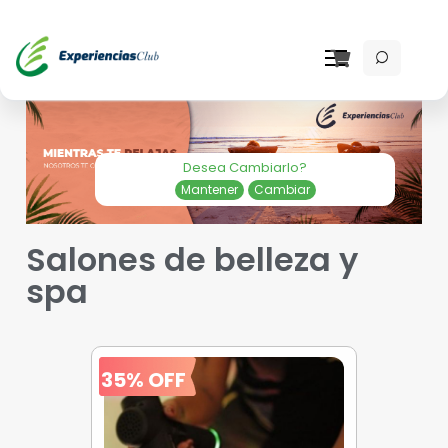
Desea Cambiarlo?
Mantener
Cambiar
Salones de belleza y
spa
35% OFF