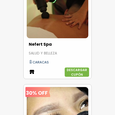
Nefert Spa
SALUD Y BELLEZA
CARACAS
DESCARGAR
CUPÓN
30% OFF