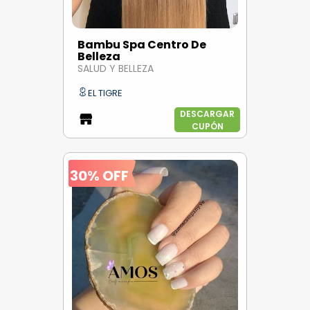
Bambu Spa Centro De
Belleza
SALUD Y BELLEZA
EL TIGRE
DESCARGAR
CUPÓN
30% OFF