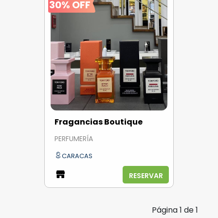
30% OFF
Fragancias Boutique
PERFUMERÍA
CARACAS
RESERVAR
Página
1
de
1