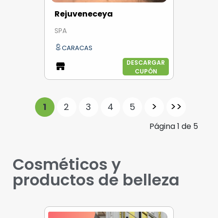
Rejuveneceya
SPA
CARACAS
DESCARGAR
CUPÓN
>
>>
1
2
3
4
5
Página
1
de
5
Cosméticos y
productos de belleza