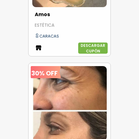
Amos
ESTÉTICA
CARACAS
DESCARGAR
CUPÓN
30% OFF