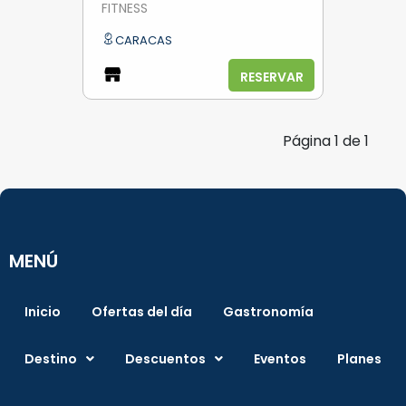
FITNESS
CARACAS
RESERVAR
Página
1
de
1
MENÚ
Inicio
Ofertas del día
Gastronomía
Destino
Descuentos
Eventos
Planes