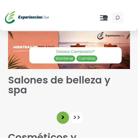
Desea Cambiarlo?
Mantener
Cambiar
Salones de belleza y
spa
>
>>
Cosméticos y