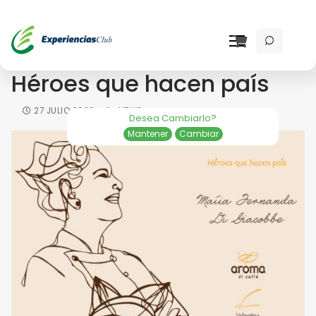
Aroma Di Caffè presenta
Héroes que hacen país
27 JULIO 2020
NEWS
Desea Cambiarlo?
Mantener
Cambiar