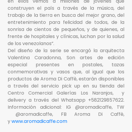
en ellos vemos a millones de jóvenes que
construyen el país a través de la música, del
trabajo de la tierra en busca del mejor grano, del
entretenimiento para felicidad de todos, de la
sonrisa de cientos de pequeños, y de quienes, al
frente de hospitales y clínicas, luchan por la salud
de los venezolanos”.
Del diseño de la serie se encargó la arquitecta
Valentina Caradonna, Son artes de edición
especial presentes en postales, tazas
conmemorativas y vasos que, al igual que los
productos de Aroma Di Caffè, estarán disponibles
a través del servicio pick up en su tienda del
Centro Comercial Galerías Los Naranjos, y
delivery a través del Whatsapp +582129857622.
Información adicional: IG @aromadicaffe, TW
@aromadicaffe, FB Aroma Di Caffè,
y
www.aromadicaffe.com