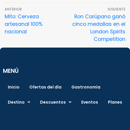
ANTERIOR
SIGUIENTE
Mito: Cerveza
Ron Carúpano ganó
artesanal 100%
cinco medallas en el
nacional
London Spirits
Competition
MENÚ
Inicio
Ofertas del día
Gastronomía
Destino
Descuentos
Eventos
Planes