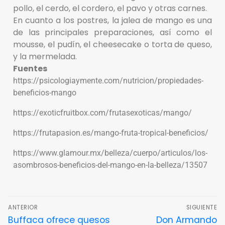
pollo, el cerdo, el cordero, el pavo y otras carnes.
En cuanto a los postres, la jalea de mango es una
de las principales preparaciones, así como el
mousse, el pudín, el cheesecake o torta de queso,
y la mermelada.
Fuentes
https://psicologiaymente.com/nutricion/propiedades-
beneficios-mango
https://exoticfruitbox.com/frutasexoticas/mango/
https://frutapasion.es/mango-fruta-tropical-beneficios/
https://www.glamour.mx/belleza/cuerpo/articulos/los-
asombrosos-beneficios-del-mango-en-la-belleza/13507
ANTERIOR
SIGUIENTE
Buffaca ofrece quesos
Don Armando