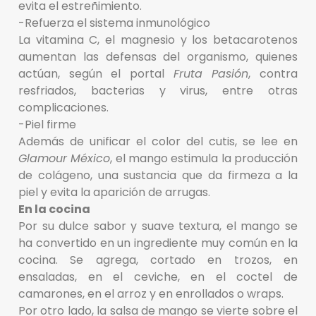
evita el estreñimiento.
-Refuerza el sistema inmunológico
La vitamina C, el magnesio y los betacarotenos
aumentan las defensas del organismo, quienes
actúan, según el portal
Fruta Pasión
, contra
resfriados, bacterias y virus, entre otras
complicaciones.
-Piel firme
Además de unificar el color del cutis, se lee en
Glamour México
, el mango estimula la producción
de colágeno, una sustancia que da firmeza a la
piel y evita la aparición de arrugas.
En la cocina
Por su dulce sabor y suave textura, el mango se
ha convertido en un ingrediente muy común en la
cocina. Se agrega, cortado en trozos, en
ensaladas, en el ceviche, en el coctel de
camarones, en el arroz y en enrollados o wraps.
Por otro lado, la salsa de mango se vierte sobre el