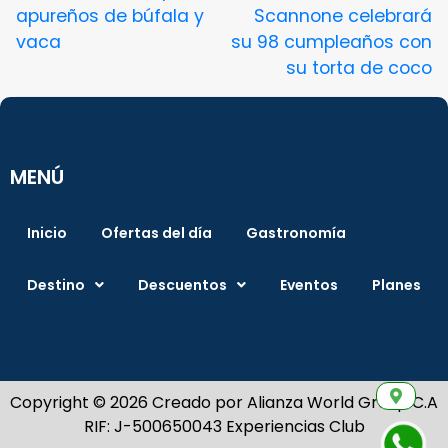
apureños de búfala y
Scannone celebrará
vaca
su 98 cumpleaños con
su torta de coco
MENÚ
Inicio
Ofertas del día
Gastronomía
Destino
Descuentos
Eventos
Planes
Copyright © 2026 Creado por Alianza World Group C.A
RIF: J-500650043 Experiencias Club