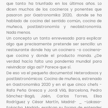
que tanto ha triunfado en los últimos años. Lo
dicen muchos de los cocineros y ponentes que
pasaron por Gastronomika 2020, donde se ha
hablado de cocina del sentido común, cocina de
muñeca, postbistronomía y neobistronomía.
Nada menos.
Un concepto un tanto enrevesado para explicar
algo que precisamente pretende ser sencillo: un
restaurante donde hay un cocinero -o cocinera-
que cocina y donde el producto manda. ¿De
verdad hacía falta una pandemia mundial para
reivindicar algo así? Parece que sí.
De eso va el pequeño documental Heterodoxos y
postbistronómicos: Cocina de muñeca, estrenado
en Gastronomika 2020 y en el que cinco chefs -
Rafa Peña Gresca y Jordi Vilá, Barcelona, Pedro
Sánchez-Bagá, Jaén, Carlos Torres, Elisa
Rodríguez y César Martín, Madrid- _ –Lakasa-
Fokacha, Madrid- explican su forma de entender