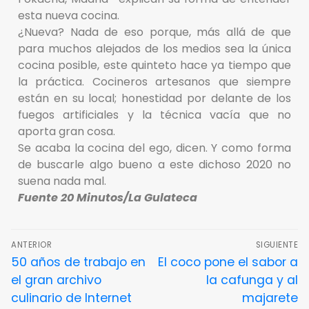
esta nueva cocina.
¿Nueva? Nada de eso porque, más allá de que
para muchos alejados de los medios sea la única
cocina posible, este quinteto hace ya tiempo que
la práctica. Cocineros artesanos que siempre
están en su local; honestidad por delante de los
fuegos artificiales y la técnica vacía que no
aporta gran cosa.
Se acaba la cocina del ego, dicen. Y como forma
de buscarle algo bueno a este dichoso 2020 no
suena nada mal.
Fuente 20 Minutos/La Gulateca
ANTERIOR
SIGUIENTE
50 años de trabajo en
El coco pone el sabor a
el gran archivo
la cafunga y al
culinario de Internet
majarete