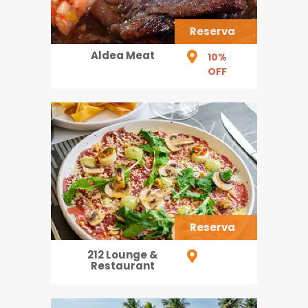
Reserva
Aldea Meat
10%
OFF
Reserva
212 Lounge &
Restaurant