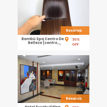
Reserva
Bambú Spa Centro De
30%
Belleza (centro
OFF
Comercial Unimall)
Reserva
Hotel Eurobuilding