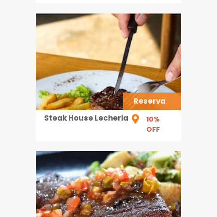
Reserva
Steak House Lecheria
10%
OFF