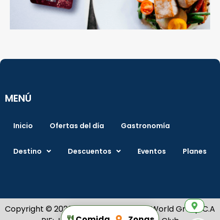
MENÚ
Inicio
Ofertas del día
Gastronomía
Destino
Descuentos
Eventos
Planes
Copyright © 2026 Creado por Alianza World Group C.A
Comida
Zonas