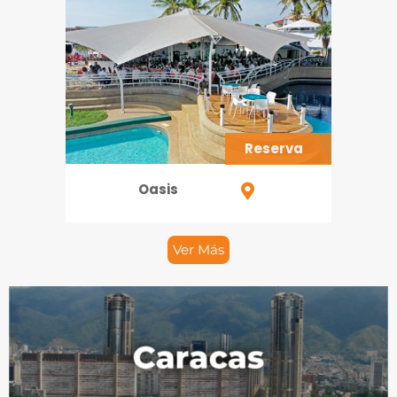
Reserva
Oasis
Ver Más