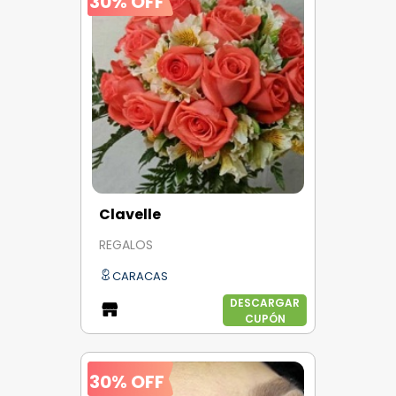
30% OFF
Clavelle
REGALOS
CARACAS
DESCARGAR
CUPÓN
30% OFF