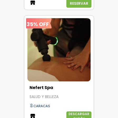
RESERVAR
35% OFF
Nefert Spa
SALUD Y BELLEZA
CARACAS
DESCARGAR