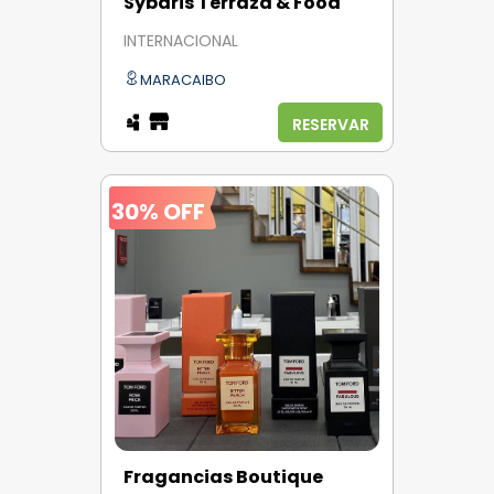
Sybaris Terraza & Food
INTERNACIONAL
MARACAIBO
RESERVAR
30% OFF
Fragancias Boutique