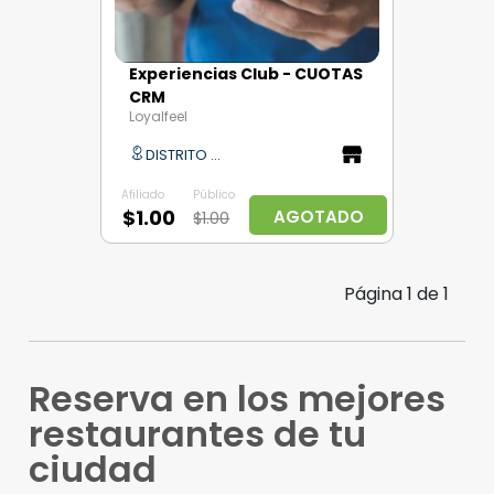
Experiencias Club - CUOTAS
CRM
Loyalfeel
DISTRITO CAPITAL
Afiliado
Público
$1.00
AGOTADO
$1.00
Página
1
de
1
Reserva en los mejores
restaurantes de tu
ciudad