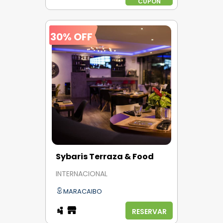
CUPÓN
30% OFF
Sybaris Terraza & Food
INTERNACIONAL
MARACAIBO
RESERVAR