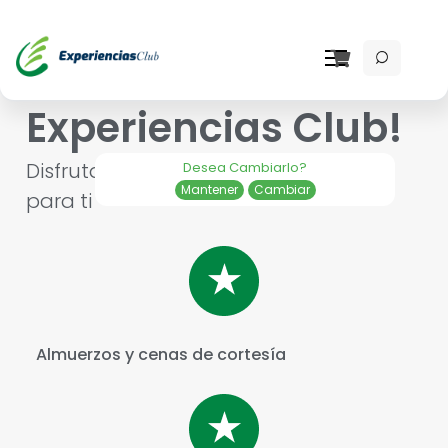
¡Bienvenido a
Experiencias Club!
Disfruta los beneficios que tenemos
Desea Cambiarlo?
Mantener
Cambiar
para ti
Almuerzos y cenas de cortesía