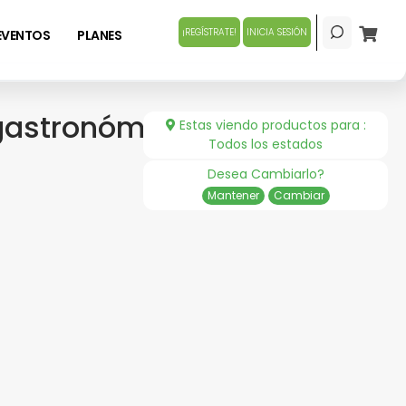
¡REGÍSTRATE!
INICIA SESIÓN
EVENTOS
PLANES
 gastronómico
Estas viendo productos para :
Todos los estados
Desea Cambiarlo?
Mantener
Cambiar