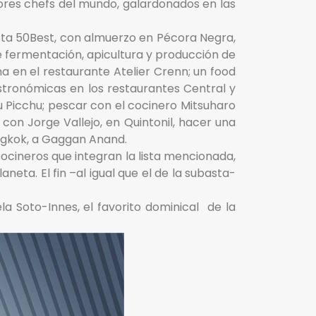
jores chefs del mundo, galardonados en las
ista 50Best, con almuerzo en Pécora Negra,
re fermentación, apicultura y producción de
a en el restaurante Atelier Crenn; un food
gastronómicas en los restaurantes Central y
hu Picchu; pescar con el cocinero Mitsuharo
on Jorge Vallejo, en Quintonil, hacer una
angkok, a Gaggan Anand.
ocineros que integran la lista mencionada,
eta. El fin –al igual que el de la subasta-
la Soto-Innes, el favorito dominical de la