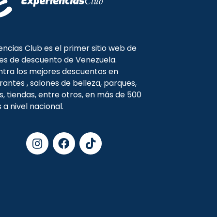
encias Club es el primer sitio web de
es de descuento de Venezuela.
tra los mejores descuentos en
rantes , salones de belleza, parques,
s, tiendas, entre otros, en más de 500
s a nivel nacional.