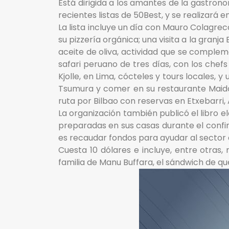
Está dirigida a los amantes de la gastron
recientes listas de 50Best, y se realizará e
La lista incluye un día con Mauro Colagre
su pizzería orgánica; una visita a la gran
aceite de oliva, actividad que se complem
safari peruano de tres días, con los chefs
Kjolle, en Lima, cócteles y tours locales,
Tsumura y comer en su restaurante Maido,
ruta por Bilbao con reservas en Etxebarri
La organización también publicó el libro 
preparadas en sus casas durante el confina
es recaudar fondos para ayudar al sector 
Cuesta 10 dólares e incluye, entre otras,
familia de Manu Buffara, el sándwich de qu