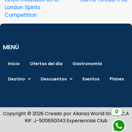
London Spirits
Competition
MENÚ
Inicio
Ofertas del día
Gastronomía
Destino
Descuentos
Eventos
Planes
Copyright © 2026 Creado por Alianza World Group C.A
RIF: J-500650043 Experiencias Club