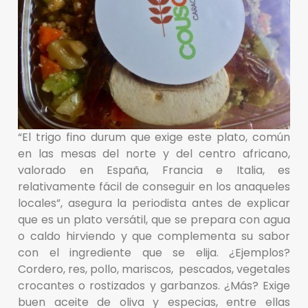
“El trigo fino durum que exige este plato, común
en las mesas del norte y del centro africano,
valorado en España, Francia e Italia, es
relativamente fácil de conseguir en los anaqueles
locales”, asegura la periodista antes de explicar
que es un plato versátil, que se prepara con agua
o caldo hirviendo y que complementa su sabor
con el ingrediente que se elija. ¿Ejemplos?
Cordero, res, pollo, mariscos, pescados, vegetales
crocantes o rostizados y garbanzos. ¿Más? Exige
buen aceite de oliva y especias, entre ellas