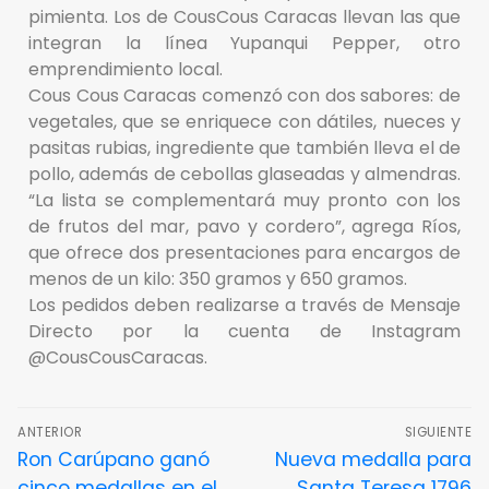
pimienta. Los de CousCous Caracas llevan las que
integran la línea Yupanqui Pepper, otro
emprendimiento local.
Cous Cous Caracas comenzó con dos sabores: de
vegetales, que se enriquece con dátiles, nueces y
pasitas rubias, ingrediente que también lleva el de
pollo, además de cebollas glaseadas y almendras.
“La lista se complementará muy pronto con los
de frutos del mar, pavo y cordero”, agrega Ríos,
que ofrece dos presentaciones para encargos de
menos de un kilo: 350 gramos y 650 gramos.
Los pedidos deben realizarse a través de Mensaje
Directo por la cuenta de Instagram
@CousCousCaracas.
ANTERIOR
SIGUIENTE
Ron Carúpano ganó
Nueva medalla para
cinco medallas en el
Santa Teresa 1796