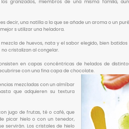
 los granizados, miembros de una misma familia, au
s decir, una natilla a la que se añade un aroma o un puré 
mejor s utilizar una heladora.
a mezcla de huevos, nata y el sabor elegido, bien batidos
no cristalizan al congelar.
nsisten en capas concéntricas de helados de distinto
cubrirse con una fina capa de chocolate.
 esencias mezcladas con un almíbar
asta que adquieren su textura
on jugo de frutas, té o café, que
de picar hielo o con un tenedor,
 servirán. Los cristales de hielo