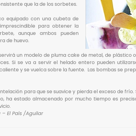
sistente que la de los sorbetes.
co equipado con una cubeta de
imprescindible para obtener la
orbete, aunque ambos pueden
ara de huevo.
 servirá un modelo de pluma cake de metal, de plástico
ces. Si se va a servir el helado entero pueden utiliza
aliente y se vuelca sobre la fuente. Las bombas se prep
ntelación para que se suavice y pierda el exceso de frío.
rio, ha estado almacenado por mucho tiempo es precis
icio.
 – El País /Aguilar