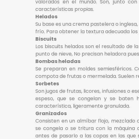
valorados en el mundo. Son, junto con
características propias.
Helados
Su base es una crema pastelera o inglesa, e
frío. Para obtener la textura adecuada los 
Biscuits
Los biscuits helados son el resultado de l
punto de nieve, No precisan heladora pues 
Bombas heladas
Se preparan en moldes semiesféricos. Co
compota de frutas o mermelada. Suelen re
Sorbetes
Son jugos de frutas, licores, infusiones o
espeso, que se congelan y se baten h
característica, ligeramente granulada.
Granizados
Consisten en un almíbar flojo, mezclado c
se congela o se tritura con la máquina 
antes de pasarlo a las copas en las que se