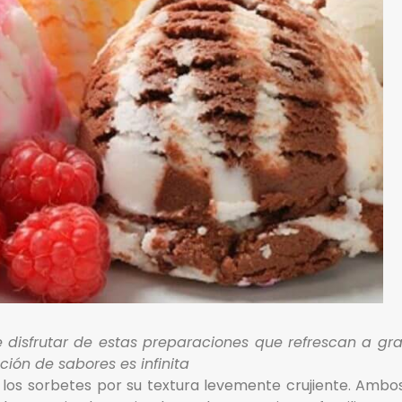
 disfrutar de estas preparaciones que refrescan a g
ión de sabores es infinita
los sorbetes por su textura levemente crujiente. Ambo