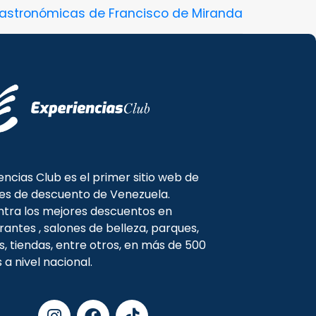
gastronómicas de Francisco de Miranda
encias Club es el primer sitio web de
es de descuento de Venezuela.
tra los mejores descuentos en
rantes , salones de belleza, parques,
s, tiendas, entre otros, en más de 500
s a nivel nacional.