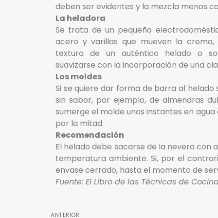
deben ser evidentes y la mezcla menos con
La heladora
Se trata de un pequeño electrodomésti
acero y varillas que mueven la crema, 
textura de un auténtico helado o s
suavizarse con la incorporación de una cl
Los moldes
Si se quiere dar forma de barra al helado
sin sabor, por ejemplo, de almendras dul
sumerge el molde unos instantes en agua c
por la mitad.
Recomendación
El helado debe sacarse de la nevera con a
temperatura ambiente. Si, por el contra
envase cerrado, hasta el momento de serv
Fuente: El Libro de las Técnicas de Cocina
ANTERIOR