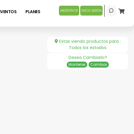
¡REGÍSTRATE!
INICIA SESIÓN
EVENTOS
PLANES
Estas viendo productos para :
Todos los estados
Desea Cambiarlo?
Mantener
Cambiar