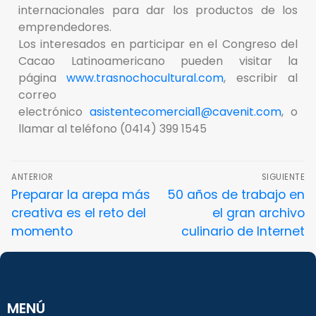
internacionales para dar los productos de los
emprendedores.
Los interesados en participar en el Congreso del
Cacao Latinoamericano pueden visitar la
página
www.trasnochocultural.com
, escribir al
correo
electrónico
asistentecomercial1@cavenit.com
, o
llamar al teléfono (0414) 399 1545
ANTERIOR
SIGUIENTE
Preparar la arepa más
50 años de trabajo en
creativa es el reto del
el gran archivo
momento
culinario de Internet
MENÚ