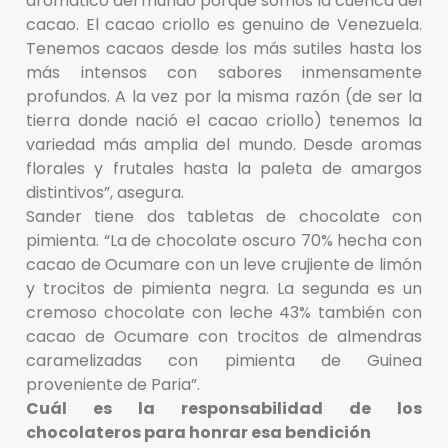
aromático del mundo porque somos la cuenca del
cacao. El cacao criollo es genuino de Venezuela.
Tenemos cacaos desde los más sutiles hasta los
más intensos con sabores inmensamente
profundos. A la vez por la misma razón (de ser la
tierra donde nació el cacao criollo) tenemos la
variedad más amplia del mundo. Desde aromas
florales y frutales hasta la paleta de amargos
distintivos”, asegura.
Sander tiene dos tabletas de chocolate con
pimienta. “La de chocolate oscuro 70% hecha con
cacao de Ocumare con un leve crujiente de limón
y trocitos de pimienta negra. La segunda es un
cremoso chocolate con leche 43% también con
cacao de Ocumare con trocitos de almendras
caramelizadas con pimienta de Guinea
proveniente de Paria”.
Cuál es la responsabilidad de los
chocolateros para honrar esa bendición