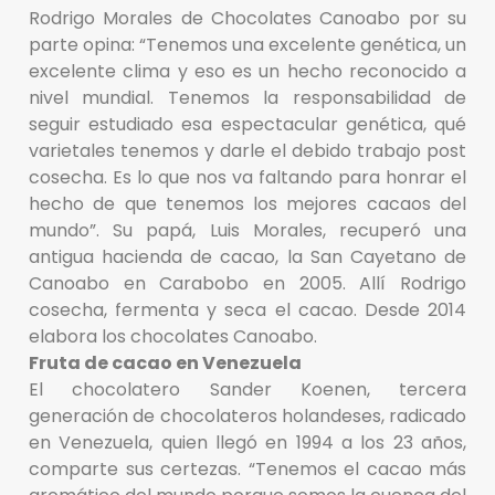
Rodrigo Morales de Chocolates Canoabo por su
parte opina: “Tenemos una excelente genética, un
excelente clima y eso es un hecho reconocido a
nivel mundial. Tenemos la responsabilidad de
seguir estudiado esa espectacular genética, qué
varietales tenemos y darle el debido trabajo post
cosecha. Es lo que nos va faltando para honrar el
hecho de que tenemos los mejores cacaos del
mundo”. Su papá, Luis Morales, recuperó una
antigua hacienda de cacao, la San Cayetano de
Canoabo en Carabobo en 2005. Allí Rodrigo
cosecha, fermenta y seca el cacao. Desde 2014
elabora los chocolates Canoabo.
Fruta de cacao en Venezuela
El chocolatero Sander Koenen, tercera
generación de chocolateros holandeses, radicado
en Venezuela, quien llegó en 1994 a los 23 años,
comparte sus certezas. “Tenemos el cacao más