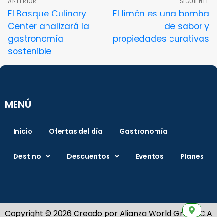
ANTERIOR
SIGUIENTE
El Basque Culinary
El limón es una bomba
Center analizará la
de sabor y
gastronomía
propiedades curativas
sostenible
MENÚ
Inicio
Ofertas del día
Gastronomía
Destino
Descuentos
Eventos
Planes
Copyright © 2026 Creado por Alianza World Group C.A