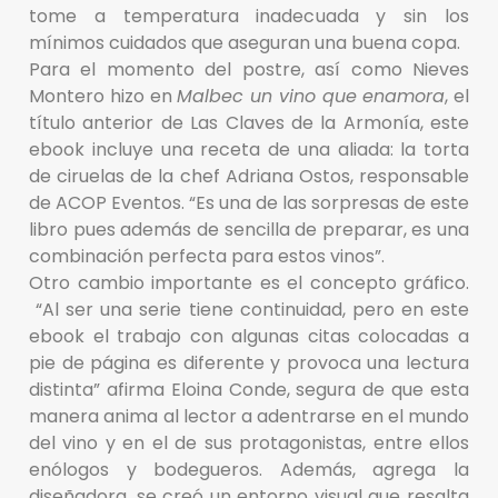
tome a temperatura inadecuada y sin los
mínimos cuidados que aseguran una buena copa.
Para el momento del postre, así como Nieves
Montero hizo en
Malbec un vino que enamora
, el
título anterior de Las Claves de la Armonía, este
ebook incluye una receta de una aliada: la torta
de ciruelas de la chef Adriana Ostos, responsable
de ACOP Eventos. “Es una de las sorpresas de este
libro pues además de sencilla de preparar, es una
combinación perfecta para estos vinos”.
Otro cambio importante es el concepto gráfico.
“Al ser una serie tiene continuidad, pero en este
ebook el trabajo con algunas citas colocadas a
pie de página es diferente y provoca una lectura
distinta” afirma Eloina Conde, segura de que esta
manera anima al lector a adentrarse en el mundo
del vino y en el de sus protagonistas, entre ellos
enólogos y bodegueros. Además, agrega la
diseñadora, se creó un entorno visual que resalta