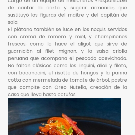
cargo de un equipo de mesoneros «responsable
de cantar la carta y sugerir armonía», que
sustituyó las figuras del maître y del capitán de
sala.
El plátano también se luce en los ñoquis servidos
con crema de romero y miel, y champiñones
frescos, como lo hace el aligot que sirve de
guarnición al filet mignon, y la salsa criolla
peruana que acompaña el pescado acevichado.
No faltan clásicos como los linguini, alioli y fileto,
con boconccini, el risotto de hongos y la panna
cotta con mermelada de tomate de árbol, postre
que compite con Oreo Nutella, creación de la
casa que lleva hasta cotufas.