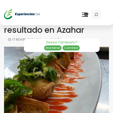
El menú fusión dio
resultado en Azahar
17 NOVIEMBRE 2020
FUSIÓN
Desea Cambiarlo?
Mantener
Cambiar