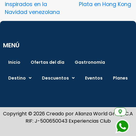
inspirados en la
Plata en Hong Kong
Navidad venezolana
MENÚ
Inicio
Ofertas del día
Gastronomía
Destino
Descuentos
Eventos
Planes
Copyright © 2026 Creado por Alianza World Group C.A
RIF: J-500650043 Experiencias Club