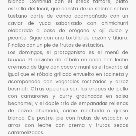
blanco. Continúa con el steak tartare, plato
estrella del local, que consta de un solomo sobre
tuétano corte de canoa acompañado con un
caviar de yuca saborizado con chimichurri
elaborado a base de orégano y ají dulce y
picante. Sigue con una tortilla de cazón y titiaro.
Finaliza con un pie de frutas de estación.
Los domingos, el protagonista es el menú de
brunch
. El ceviche de róbalo en coco con leche
cremosa de tigre con coco y maní es el favorito al
igual que el róbalo grillado envuelto en tocineta y
acompañado con vegetales rostizados y arroz
basmati. Otras opciones son las crepes de pollo
con camarones y curry gratinadas en salsa
bechamel, y el doble trío de empanadas rellenas
de cazón ahumado, carne mechada o queso
blanco. De postre, pie con frutas de estación o
arroz con leche con crema y frutos secos
caramelizados.