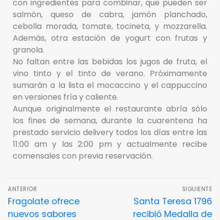
con ingredientes para combinar, que pueden ser
salmón, queso de cabra, jamón planchado,
cebolla morada, tomate, tocineta, y mozzarella.
Además, otra estación de yogurt con frutas y
granola.
No faltan entre las bebidas los jugos de fruta, el
vino tinto y el tinto de verano. Próximamente
sumarán a la lista el mocaccino y el cappuccino
en versiones fría y caliente.
Aunque originalmente el restaurante abría sólo
los fines de semana, durante la cuarentena ha
prestado servicio delivery todos los días entre las
11:00 am y las 2:00 pm y actualmente recibe
comensales con previa reservación.
ANTERIOR
SIGUIENTE
Fragolate ofrece
Santa Teresa 1796
nuevos sabores
recibió Medalla de