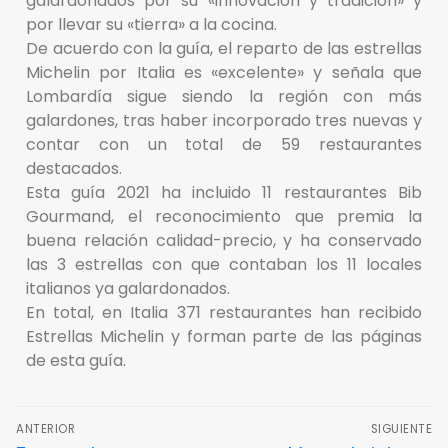
galardonados por su «innovación y tradición» y
por llevar su «tierra» a la cocina.
De acuerdo con la guía, el reparto de las estrellas
Michelin por Italia es «excelente» y señala que
Lombardía sigue siendo la región con más
galardones, tras haber incorporado tres nuevas y
contar con un total de 59 restaurantes
destacados.
Esta guía 2021 ha incluido 11 restaurantes Bib
Gourmand, el reconocimiento que premia la
buena relación calidad-precio, y ha conservado
las 3 estrellas con que contaban los 11 locales
italianos ya galardonados.
En total, en Italia 371 restaurantes han recibido
Estrellas Michelin y forman parte de las páginas
de esta guía.
ANTERIOR
SIGUIENTE