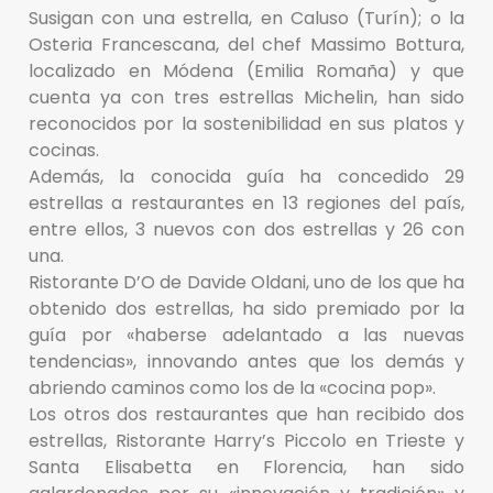
Susigan con una estrella, en Caluso (Turín); o la
Osteria Francescana, del chef Massimo Bottura,
localizado en Módena (Emilia Romaña) y que
cuenta ya con tres estrellas Michelin, han sido
reconocidos por la sostenibilidad en sus platos y
cocinas.
Además, la conocida guía ha concedido 29
estrellas a restaurantes en 13 regiones del país,
entre ellos, 3 nuevos con dos estrellas y 26 con
una.
Ristorante D’O de Davide Oldani, uno de los que ha
obtenido dos estrellas, ha sido premiado por la
guía por «haberse adelantado a las nuevas
tendencias», innovando antes que los demás y
abriendo caminos como los de la «cocina pop».
Los otros dos restaurantes que han recibido dos
estrellas, Ristorante Harry’s Piccolo en Trieste y
Santa Elisabetta en Florencia, han sido