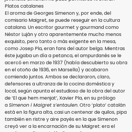
Platos catalanes
El aroma de Georges Simenon y, por ende, del
comisario Maigret, se puede reseguir en la cultura
catalana. Un escritor gourmet y gourmand como
Néstor Luján y otro aparentemente mucho menos
exquisito, pero tanto o más exigente en la mesa,
como Josep Pla, eran fans del autor belga. Mientras
éste jugaba un día a petanca, el ampurdanés se le
acercó en marzo de 1937 (había descubierto su obra
en el otoño de 1936, en Marsella) y acabaron
comiendo juntos. Ambos se declararon, claro,
defensores a ultranza de la cocina doméstica y
local, según apunta el estudioso de la obra del autor
de ‘El que hem menjat’, Xavier Pla, en su prólogo
a
Simenon i Maigret s’entaulen
. Otro ‘plato’ catalán
está en la figura alta, casi un centenar de quilos, pipa
también en ristre y aire payés en la que Simenon
creyó ver a la encarnación de su Maigret: era el