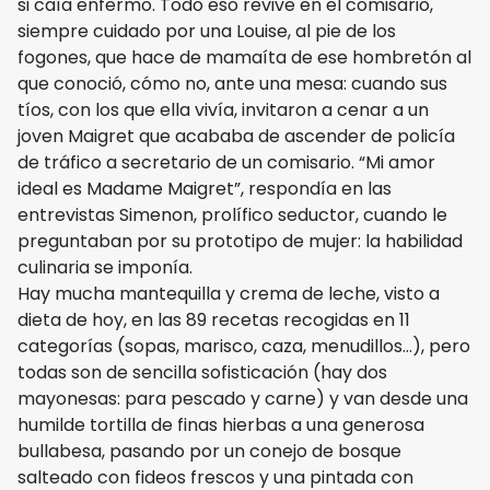
si caía enfermo. Todo eso revive en el comisario,
siempre cuidado por una Louise, al pie de los
fogones, que hace de mamaíta de ese hombretón al
que conoció, cómo no, ante una mesa: cuando sus
tíos, con los que ella vivía, invitaron a cenar a un
joven Maigret que acababa de ascender de policía
de tráfico a secretario de un comisario. “Mi amor
ideal es Madame Maigret”, respondía en las
entrevistas Simenon, prolífico seductor, cuando le
preguntaban por su prototipo de mujer: la habilidad
culinaria se imponía.
Hay mucha mantequilla y crema de leche, visto a
dieta de hoy, en las 89 recetas recogidas en 11
categorías (sopas, marisco, caza, menudillos…), pero
todas son de sencilla sofisticación (hay dos
mayonesas: para pescado y carne) y van desde una
humilde tortilla de finas hierbas a una generosa
bullabesa, pasando por un conejo de bosque
salteado con fideos frescos y una pintada con