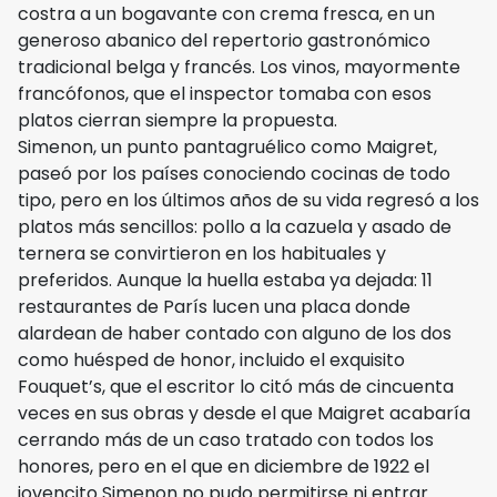
costra a un bogavante con crema fresca, en un
generoso abanico del repertorio gastronómico
tradicional belga y francés. Los vinos, mayormente
francófonos, que el inspector tomaba con esos
platos cierran siempre la propuesta.
Simenon, un punto pantagruélico como Maigret,
paseó por los países conociendo cocinas de todo
tipo, pero en los últimos años de su vida regresó a los
platos más sencillos: pollo a la cazuela y asado de
ternera se convirtieron en los habituales y
preferidos. Aunque la huella estaba ya dejada: 11
restaurantes de París lucen una placa donde
alardean de haber contado con alguno de los dos
como huésped de honor, incluido el exquisito
Fouquet’s, que el escritor lo citó más de cincuenta
veces en sus obras y desde el que Maigret acabaría
cerrando más de un caso tratado con todos los
honores, pero en el que en diciembre de 1922 el
jovencito Simenon no pudo permitirse ni entrar.