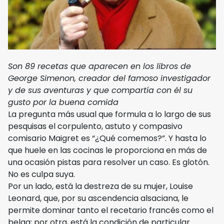
Son 89 recetas que aparecen en los libros de
George Simenon, creador del famoso investigador
y de sus aventuras y que compartía con él su
gusto por la buena comida
La pregunta más usual que formula a lo largo de sus
pesquisas el corpulento, astuto y compasivo
comisario Maigret es “¿Qué comemos?”. Y hasta lo
que huele en las cocinas le proporciona en más de
una ocasión pistas para resolver un caso. Es glotón.
No es culpa suya.
Por un lado, está la destreza de su mujer, Louise
Leonard, que, por su ascendencia alsaciana, le
permite dominar tanto el recetario francés como el
belga; por otra, está la condición de particular