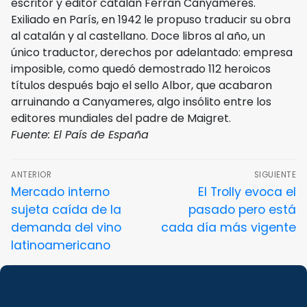
escritor y editor catalán Ferran Canyameres.
Exiliado en París, en 1942 le propuso traducir su obra
al catalán y al castellano. Doce libros al año, un
único traductor, derechos por adelantado: empresa
imposible, como quedó demostrado 112 heroicos
títulos después bajo el sello Albor, que acabaron
arruinando a Canyameres, algo insólito entre los
editores mundiales del padre de Maigret.
Fuente: El País de España
ANTERIOR
SIGUIENTE
Mercado interno
El Trolly evoca el
sujeta caída de la
pasado pero está
demanda del vino
cada día más vigente
latinoamericano