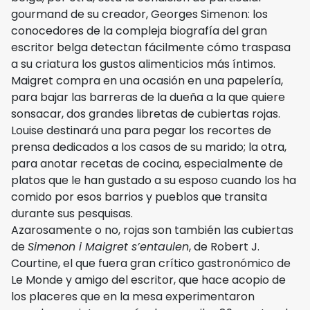
gourmand de su creador, Georges Simenon: los
conocedores de la compleja biografía del gran
escritor belga detectan fácilmente cómo traspasa
a su criatura los gustos alimenticios más íntimos.
Maigret compra en una ocasión en una papelería,
para bajar las barreras de la dueña a la que quiere
sonsacar, dos grandes libretas de cubiertas rojas.
Louise destinará una para pegar los recortes de
prensa dedicados a los casos de su marido; la otra,
para anotar recetas de cocina, especialmente de
platos que le han gustado a su esposo cuando los ha
comido por esos barrios y pueblos que transita
durante sus pesquisas.
Azarosamente o no, rojas son también las cubiertas
de
Simenon i Maigret s’entaulen
, de Robert J.
Courtine, el que fuera gran crítico gastronómico de
Le Monde y amigo del escritor, que hace acopio de
los placeres que en la mesa experimentaron