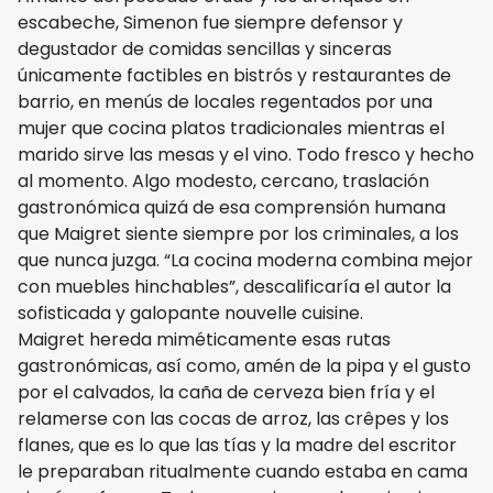
escabeche, Simenon fue siempre defensor y
degustador de comidas sencillas y sinceras
únicamente factibles en bistrós y restaurantes de
barrio, en menús de locales regentados por una
mujer que cocina platos tradicionales mientras el
marido sirve las mesas y el vino. Todo fresco y hecho
al momento. Algo modesto, cercano, traslación
gastronómica quizá de esa comprensión humana
que Maigret siente siempre por los criminales, a los
que nunca juzga. “La cocina moderna combina mejor
con muebles hinchables”, descalificaría el autor la
sofisticada y galopante nouvelle cuisine.
Maigret hereda miméticamente esas rutas
gastronómicas, así como, amén de la pipa y el gusto
por el calvados, la caña de cerveza bien fría y el
relamerse con las cocas de arroz, las crêpes y los
flanes, que es lo que las tías y la madre del escritor
le preparaban ritualmente cuando estaba en cama