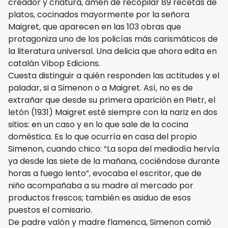
creador y criatura, amén de recopilar 89 recetas de
platos, cocinados mayormente por la señora
Maigret, que aparecen en las 103 obras que
protagoniza uno de los policías más carismáticos de
la literatura universal. Una delicia que ahora edita en
catalán Vibop Edicions.
Cuesta distinguir a quién responden las actitudes y el
paladar, si a Simenon o a Maigret. Así, no es de
extrañar que desde su primera aparición en Pietr, el
letón (1931) Maigret esté siempre con la nariz en dos
sitios: en un caso y en lo que sale de la cocina
doméstica. Es lo que ocurría en casa del propio
Simenon, cuando chico: “La sopa del mediodía hervía
ya desde las siete de la mañana, cociéndose durante
horas a fuego lento”, evocaba el escritor, que de
niño acompañaba a su madre al mercado por
productos frescos; también es asiduo de esos
puestos el comisario.
De padre valón y madre flamenca, Simenon comió