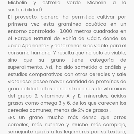
Michelin y estrella verde Michelin a la
sostenibilidad).
El proyecto, pionero, ha permitido cultivar por
primera vez esta gramínea acuática en un
entorno controlado -3.000 metros cuadrados en
el Parque Natural de Bahía de Cádiz, donde se
ubica Aponiente- y determinar si es viable para el
consumo humano. Y resulta que no solo es viable,
sino que su grano tiene categoría de
superalimento. Así, ha sido sometido a análisis y
estudios comparativos con otros cereales y sale
victorioso: posee mayor cantidad de proteínas de
gran calidad; altas concentraciones de vitaminas
del grupo B; vitaminas A y E; minerales; ácidos
grasos como omega 3 y 6, de los que carecen los
cereales comunes; menos de 2% de grasas…
«Es un grano mucho más denso que otros
cereales, más nutritivo y mucho más complejo,
semejante quizás a las legumbres por su textura,