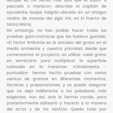
aunque es mil veces más sutil que el sabor a
pescado o marisco», describe el capitán de
Aponiente, buque insignia ubicado en un antiguo
molino de mareas del siglo XIX, en El Puerto de
Santa María.
Sin embargo, no han podido hacer todas las
pruebas gastronómicas que les hubiera gustado.
«El factor limitante es la escasez del grano en el
medio ambiente y nuestra prioridad, desde que
comenzamos el proyecto, es utilizar cada grano
en sembrarlo para multiplicar la superficie
cultivada en la marisma». «Obviamente -
puntualiza- hemos hecho pruebas con varios
cientos de gramos en diferentes momentos,
técnicas y preparaciones, y os puedo asegurar
que no deja indiferente a los paladares más
exigentes. Aun así, solo lo hemos cocido, para
posteriormente saltearlo y hacerlo a la manera
del arroz y de los risottos. Queda todo por