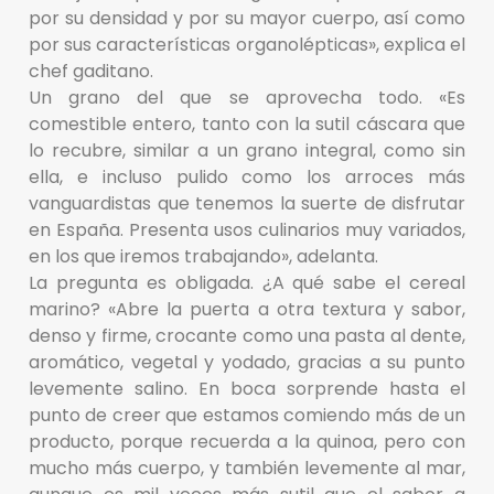
por su densidad y por su mayor cuerpo, así como
por sus características organolépticas», explica el
chef gaditano.
Un grano del que se aprovecha todo. «Es
comestible entero, tanto con la sutil cáscara que
lo recubre, similar a un grano integral, como sin
ella, e incluso pulido como los arroces más
vanguardistas que tenemos la suerte de disfrutar
en España. Presenta usos culinarios muy variados,
en los que iremos trabajando», adelanta.
La pregunta es obligada. ¿A qué sabe el cereal
marino? «Abre la puerta a otra textura y sabor,
denso y firme, crocante como una pasta al dente,
aromático, vegetal y yodado, gracias a su punto
levemente salino. En boca sorprende hasta el
punto de creer que estamos comiendo más de un
producto, porque recuerda a la quinoa, pero con
mucho más cuerpo, y también levemente al mar,