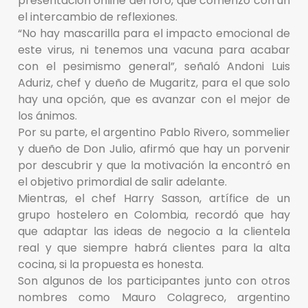
presentación online del foro, que comenzó con un
el intercambio de reflexiones.
“No hay mascarilla para el impacto emocional de
este virus, ni tenemos una vacuna para acabar
con el pesimismo general”, señaló Andoni Luis
Aduriz, chef y dueño de Mugaritz, para el que solo
hay una opción, que es avanzar con el mejor de
los ánimos.
Por su parte, el argentino Pablo Rivero, sommelier
y dueño de Don Julio, afirmó que hay un porvenir
por descubrir y que la motivación la encontró en
el objetivo primordial de salir adelante.
Mientras, el chef Harry Sasson, artífice de un
grupo hostelero en Colombia, recordó que hay
que adaptar las ideas de negocio a la clientela
real y que siempre habrá clientes para la alta
cocina, si la propuesta es honesta.
Son algunos de los participantes junto con otros
nombres como Mauro Colagreco, argentino