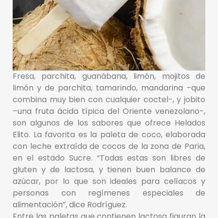
Fresa, parchita, guanábana, limón, mojitos de
limón y de parchita, tamarindo, mandarina –que
combina muy bien con cualquier coctel-, y jobito
–una fruta ácida típica del Oriente venezolano-,
son algunos de los sabores que ofrece Helados
Elito. La favorita es la paleta de coco, elaborada
con leche extraída de cocos de la zona de Paria,
en el estado Sucre. “Todas estas son libres de
gluten y de lactosa, y tienen buen balance de
azúcar, por lo que son ideales para celíacos y
personas con regímenes especiales de
alimentación”, dice Rodríguez.
Entre las paletas que contienen lactosa figuran la