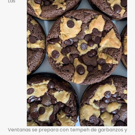
Las
Ventanas se prepara con tempeh de garbanzos y