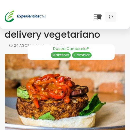
Ávila Veggie propone un
delivery vegetariano
24 AGOSTO 2020
NEWS
Desea Cambiarlo?
Mantener
Cambiar