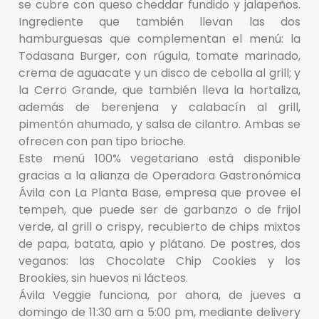
se cubre con queso cheddar fundido y jalapeños.
Ingrediente que también llevan las dos
hamburguesas que complementan el menú: la
Todasana Burger, con rúgula, tomate marinado,
crema de aguacate y un disco de cebolla al grill; y
la Cerro Grande, que también lleva la hortaliza,
además de berenjena y calabacín al grill,
pimentón ahumado, y salsa de cilantro. Ambas se
ofrecen con pan tipo brioche.
Este menú 100% vegetariano está disponible
gracias a la alianza de Operadora Gastronómica
Ávila con La Planta Base, empresa que provee el
tempeh, que puede ser de garbanzo o de frijol
verde, al grill o crispy, recubierto de chips mixtos
de papa, batata, apio y plátano. De postres, dos
veganos: las Chocolate Chip Cookies y los
Brookies, sin huevos ni lácteos.
Ávila Veggie funciona, por ahora, de jueves a
domingo de 11:30 am a 5:00 pm, mediante delivery