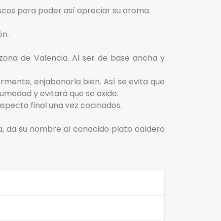
os para poder así apreciar su aroma.
ón.
 zona de Valencia. Al ser de base ancha y
ormente, enjabonarla bien. Así se evita que
humedad y evitará que se oxide.
aspecto final una vez cocinados.
ra, da su nombre al conocido plato caldero