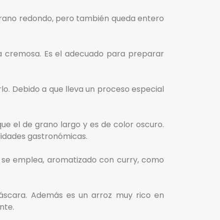
 grano redondo, pero también queda entero
ra cremosa. Es el adecuado para preparar
rlo. Debido a que lleva un proceso especial
ue el de grano largo y es de color oscuro.
alidades gastronómicas.
 y se emplea, aromatizado con curry, como
cáscara. Además es un arroz muy rico en
nte.