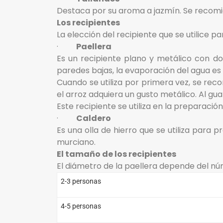
Destaca por su aroma a jazmín. Se recom
Los recipientes
La elección del recipiente que se utilice 
·
Paellera
Es un recipiente plano y metálico con do
paredes bajas, la evaporación del agua es 
Cuando se utiliza por primera vez, se reco
el arroz adquiera un gusto metálico. Al gu
Este recipiente se utiliza en la preparaci
·
Caldero
Es una olla de hierro que se utiliza para
murciano.
El tamaño de los recipientes
El diámetro de la paellera depende del n
2-3 personas
4-5 personas