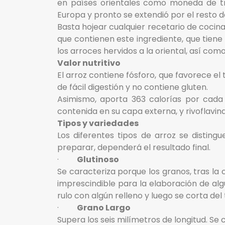
en países orientales como moneda de tr
Europa y pronto se extendió por el resto d
Basta hojear cualquier recetario de cocina
que contienen este ingrediente, que tiene
los arroces hervidos a la oriental, así co
Valor nutritivo
El arroz contiene fósforo, que favorece el 
de fácil digestión y no contiene gluten.
Asimismo, aporta 363 calorías por cada
contenida en su capa externa, y rivoflavina
Tipos y variedades
Los diferentes tipos de arroz se distin
preparar, dependerá el resultado final.
·
Glutinoso
Se caracteriza porque los granos, tras la
imprescindible para la elaboración de algu
rulo con algún relleno y luego se corta de
·
Grano Largo
Supera los seis milímetros de longitud. Se