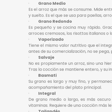
·
Grano Medio
Es el arroz que más se consume. Mide ent
y suelto. Es el que se usa para paellas, arr
·
Grano Redondo
Es pequeño y se cocina muy rápido. Grac
arroces cremosos, los risottos italianos o 
·
Vaporizado
Tiene el mismo valor nutritivo que el inte
antes de su comercialización, no se pega,
·
Salvaje
No es propiamente un arroz, sino una hier
Tras la cocción se mantiene entero, y su 
·
Basmati
Su grano es largo y muy fino, y permanec
acompañamiento del plato principal.
·
Integral
De grano medio o largo, es más oscuro 
vitaminas. Requiere de una cocción más l
·
Tailandés