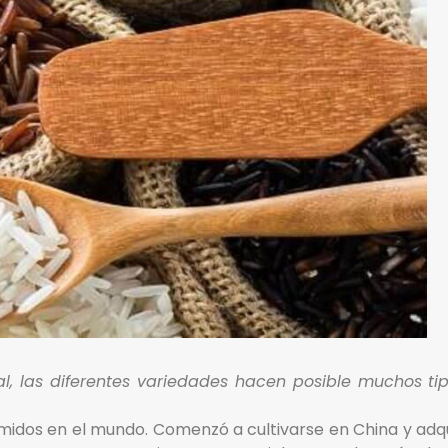
al, las diferentes variedades hacen posible muchos ti
midos en el mundo. Comenzó a cultivarse en China y adqui