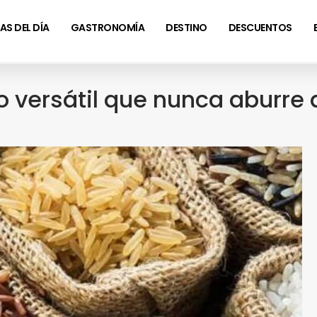
AS DEL DÍA
GASTRONOMÍA
DESTINO
DESCUENTOS
to versátil que nunca aburre