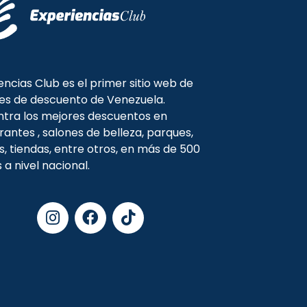
encias Club es el primer sitio web de
es de descuento de Venezuela.
tra los mejores descuentos en
rantes , salones de belleza, parques,
s, tiendas, entre otros, en más de 500
s a nivel nacional.