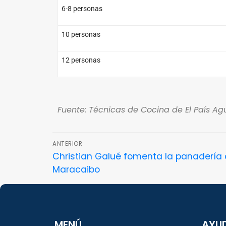
6-8 personas
10 personas
12 personas
Fuente: Técnicas de Cocina de El País Agu
ANTERIOR
Christian Galué fomenta la panadería
Maracaibo
MENÚ
AYU