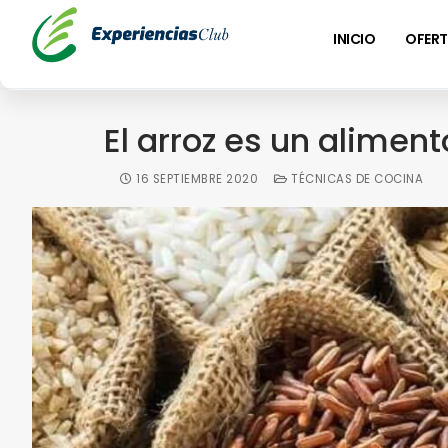
INICIO
OFERT
El arroz es un alimen
16 SEPTIEMBRE 2020
TÉCNICAS DE COCINA