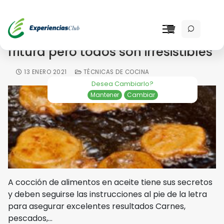
Existen diferentes métodos de
fritura pero todos son irresistibles
13 ENERO 2021
TÉCNICAS DE COCINA
Desea Cambiarlo?
Mantener
Cambiar
A cocción de alimentos en aceite tiene sus secretos
y deben seguirse las instrucciones al pie de la letra
para asegurar excelentes resultados Carnes,
pescados,…