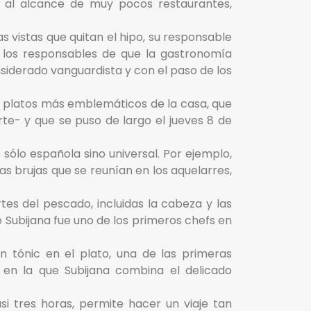
á al alcance de muy pocos restaurantes,
s vistas que quitan el hipo, su responsable
 los responsables de que la gastronomía
iderado vanguardista y con el paso de los
s platos más emblemáticos de la casa, que
e- y que se puso de largo el jueves 8 de
sólo española sino universal. Por ejemplo,
s brujas que se reunían en los aquelarres,
es del pescado, incluidas la cabeza y las
 Subijana fue uno de los primeros chefs en
gin tónic en el plato, una de las primeras
 en la que Subijana combina el delicado
 tres horas, permite hacer un viaje tan