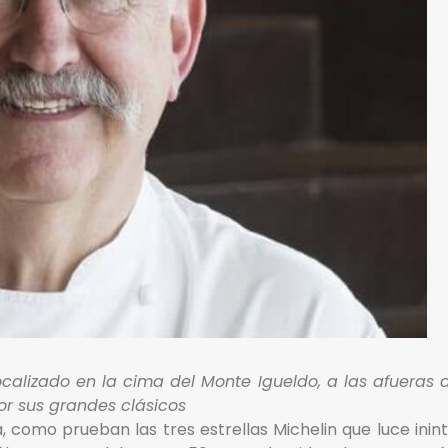
localizado en la cima del Monte Igueldo, a las afueras
r sus grandes clásicos
, como prueban las tres estrellas Michelin que luce in