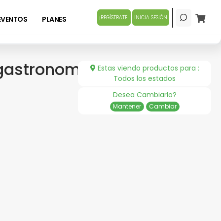
¡REGÍSTRATE!
INICIA SESIÓN
EVENTOS
PLANES
a gastronomía
Estas viendo productos para :
Todos los estados
Desea Cambiarlo?
Mantener
Cambiar