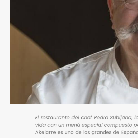
El restaurante del chef Pedro Subijana, 
vida con un menú especial compuesto po
Akelarre es uno de los grandes de España