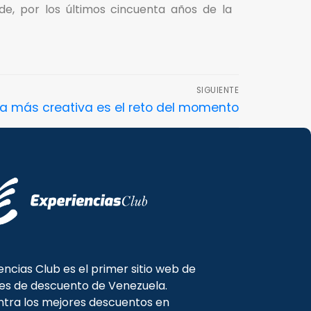
de, por los últimos cincuenta años de la
SIGUIENTE
pa más creativa es el reto del momento
encias Club es el primer sitio web de
es de descuento de Venezuela.
tra los mejores descuentos en